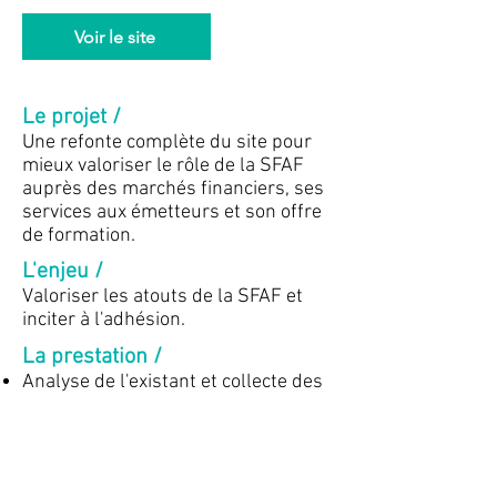
Voir le site
Le projet /
Une refonte complète du site pour
mieux v
aloriser le rôle de la SFAF
auprès des marchés financiers, ses
services aux émetteurs et son offre
de formation.
L'enjeu /
Valoriser les atouts de la SFAF et
inciter à l'adhésion.
La prestation /
Analyse de l'existant et collecte des
besoins.
Définition de l'arborescence et des
parcours clients.
Restructuration de la home.