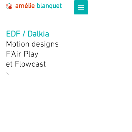
amélie
blanquet
EDF / Dalkia
Motion designs
F'Air Play
et Flowcast